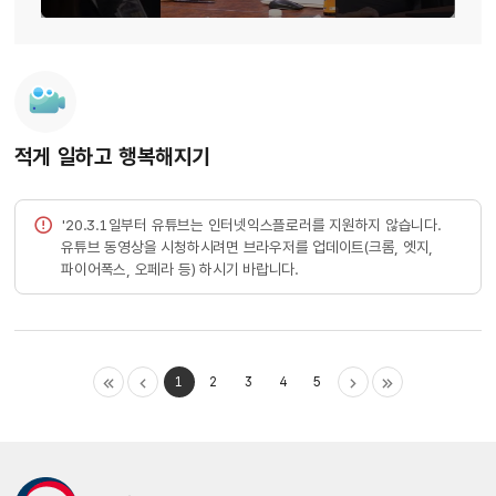
적게 일하고 행복해지기
'20.3.1일부터 유튜브는 인터넷익스플로러를 지원하지 않습니다.
유튜브 동영상을 시청하시려면 브라우저를 업데이트(크롬, 엣지,
파이어폭스, 오페라 등) 하시기 바랍니다.
1
2
3
4
5
처음
이전
다음
마지막