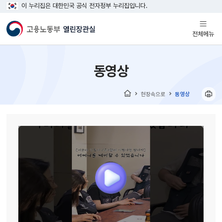
이 누리집은 대한민국 공식 전자정부 누리집입니다.
열기
전체메뉴
동영상
현장속으로
동영상
홈