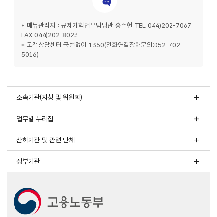
* 메뉴관리자 : 규제개혁법무담당관 홍수헌 TEL 044)202-7067
FAX 044)202-8023
* 고객상담센터 국번없이 1350(전화연결장애문의:052-702-
5016)
소속기관(지청 및 위원회)
업무별 누리집
산하기관 및 관련 단체
정부기관