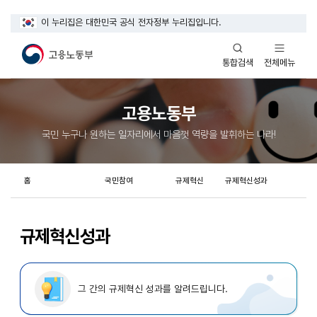
이 누리집은 대한민국 공식 전자정부 누리집입니다.
열기
열기
전체메뉴
통합검색
고용노동부
국민 누구나 원하는 일자리에서 마음껏 역량을 발휘하는 나라!
홈
국민참여
규제혁신
규제혁신성과
규제혁신성과
그 간의 규제혁신 성과를 알려드립니다.