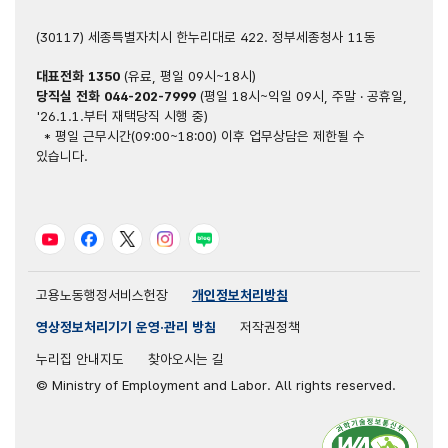
(30117) 세종특별자치시 한누리대로 422. 정부세종청사 11동
대표전화
1350
(유료, 평일 09시~18시)
당직실 전화
044-202-7999
(평일 18시~익일 09시, 주말 · 공휴일,
'26.1.1.부터 재택당직 시행 중)
* 평일 근무시간(09:00~18:00) 이후 업무상담은 제한될 수
있습니다.
유튜브
페이스북
트위터
인스타그램
블로그
고용노동행정서비스헌장
개인정보처리방침
영상정보처리기기 운영·관리 방침
저작권정책
누리집 안내지도
찾아오시는 길
© Ministry of Employment and Labor. All rights reserved.